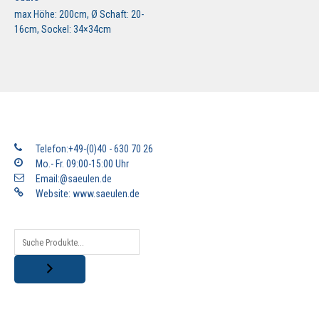
max Höhe: 200cm, Ø Schaft: 20-
16cm, Sockel: 34×34cm
Telefon:+49-(0)40 - 630 70 26
Mo.- Fr. 09:00-15:00 Uhr
Email:@saeulen.de
Website:
www.saeulen.de