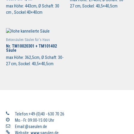
max Höhe: 443cm, Ø Schaft: 30
27 cm, Sockel: 40,5×40,5cm
cm , Sockel:40×40cm
Betonsäulen Säulen für's Haus
Nr. TM10020301 + TM101402
Säule
max Höhe: 362,5cm, Ø Schaft: 30-
27 cm, Sockel: 40,5×40,5cm
Telefon:+49-(0)40 - 630 70 26
Mo.- Fr. 09:00-15:00 Uhr
Email:@saeulen.de
Website:
www.saeulen.de