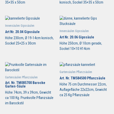
35×35 x 50cm
konisch, Sockel 35×35 x 50cm
Innensäulen Gipssäulen
Innensäulen Gipssäulen
Art Nr. 20.04 Gipssäule
Art Nr. 20.06 Gipssäule
Höhe 230cm, Ø 19-14cm konisch,
Sockel 25×25 x 30cm
Höhe 250cm, Ø 10cm gerade,
Sockel 10×10 H14cm
Gartensäulen Pflanzsäulen
Gartensäulen Pflanzsäulen
Art. Nr. TM584500 Pflanzsäule
Art. Nr. TM085700 Barocke
Höhe 75 cm Durchmesser 22cm,
Garten-Säule
Auflagefläche 22x22cm, Gewicht
Höhe 74cm, 39 x 39cm, Gewicht
ca 25 Kg Pflanzsäule
ca 100 Kg. Prunkvolle Pflanzsäule
im Barockstil