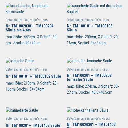
Betonsäulen Säulen für's Haus
Betonsäulen Säulen für's Haus
Nr. TM10020301+ TM100204
Nr. TM 100101 + TM100103
Säule bis 4,4m
Säule
max Höhe: 443cm, Ø Schaft: 30
max Höhe: 200cm, Ø Schaft: 20-
cm , Sockel:40×40cm
16cm, Sockel: 34×34cm
Betonsäulen Säulen für's Haus
Betonsäulen Säulen für's Haus
Nr. TM100201 + TM100202
Nr. TM100101 + TM100102 Säule
Ionische Säule
max Höhe: 210cm, Ø Schaft: 20-
max Höhe: 274cm, Ø Schaft: 30-
16cm, Sockel: 34×34cm
27 cm, Sockel: 40,5×40,5cm
Betonsäulen Säulen für's Haus
Betonsäulen Säulen für's Haus
Nr. TM10020301 + TM101402
Nr. TM100201+ TM101402 Säule