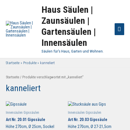
Haus Säulen |
Zaunsäulen |
Haup
Gartensäulen |
Innensäulen
Säulen für's Haus, Garten und Wohnen.
Startseite
Produkte
kanneliert
Startseite
/ Produkte verschlagwortet mit „kanneliert“
kanneliert
Innensäulen Gipssäulen
Innensäulen Gipssäulen
Art Nr. 20.01 Gipssäule
Art Nr. 20.03 Gipssäule
Höhe 270cm, Ø 25cm, Sockel
Höhe 270cm, Ø 27-21,5cm