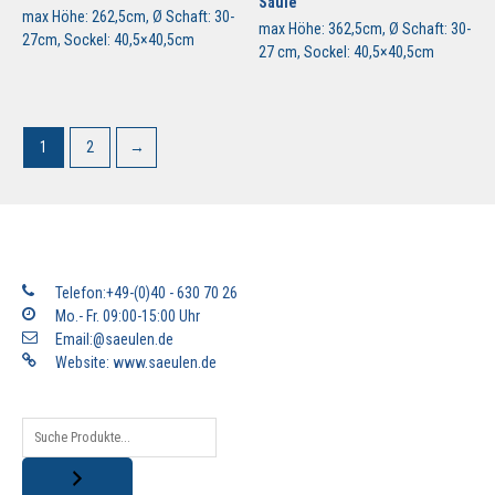
Säule
max Höhe: 262,5cm, Ø Schaft: 30-
max Höhe: 362,5cm, Ø Schaft: 30-
27cm, Sockel: 40,5×40,5cm
27 cm, Sockel: 40,5×40,5cm
1
2
→
Telefon:+49-(0)40 - 630 70 26
Mo.- Fr. 09:00-15:00 Uhr
Email:@saeulen.de
Website:
www.saeulen.de