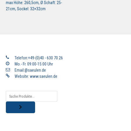
max Höhe: 260,5cm, Ø Schaft: 25-
21cm, Sockel: 32×32cm
Telefon:+49-(0)40 - 630 70 26
Mo.- Fr. 09:00-15:00 Uhr
Email:@saeulen.de
Website:
www.saeulen.de