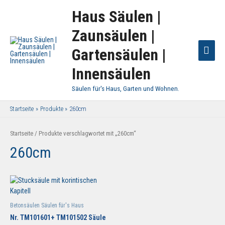
Haus Säulen |
Zaunsäulen |
Haup
Gartensäulen |
Innensäulen
Säulen für's Haus, Garten und Wohnen.
Startseite
Produkte
260cm
Startseite
/ Produkte verschlagwortet mit „260cm“
260cm
Betonsäulen Säulen für's Haus
Nr. TM101601+ TM101502 Säule