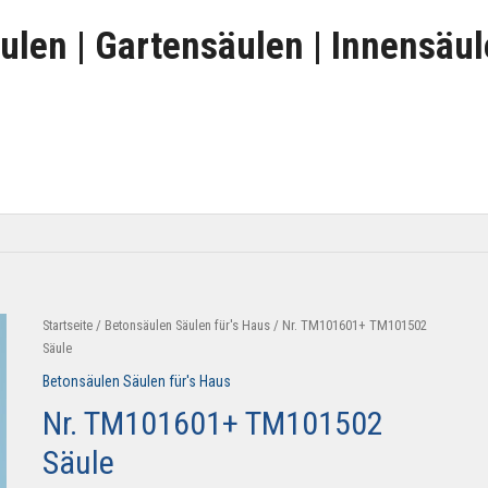
ulen | Gartensäulen | Innensäu
Startseite
/
Betonsäulen Säulen für's Haus
/ Nr. TM101601+ TM101502
Säule
Betonsäulen Säulen für's Haus
Nr. TM101601+ TM101502
Säule