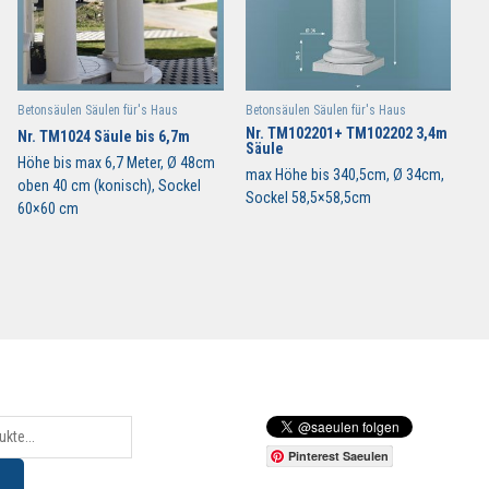
Betonsäulen Säulen für's Haus
Betonsäulen Säulen für's Haus
Nr. TM102201+ TM102202 3,4m
Nr. TM1024 Säule bis 6,7m
Säule
Höhe bis max 6,7 Meter, Ø 48cm
max Höhe bis 340,5cm, Ø 34cm,
oben 40 cm (konisch), Sockel
Sockel 58,5×58,5cm
60×60 cm
Pinterest Saeulen