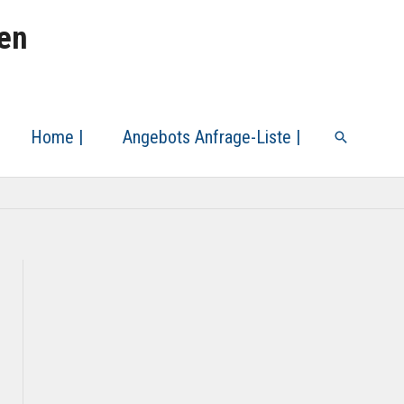
len
Home |
Angebots Anfrage-Liste |
Suche