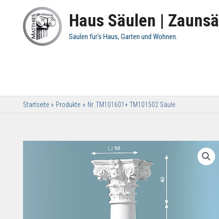
Haus Säulen | Zaunsä
Säulen für's Haus, Garten und Wohnen.
Startseite
Produkte
Nr. TM101601+ TM101502 Säule