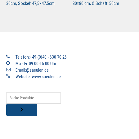
30cm, Sockel: 47,5×47,5cm
80×80 cm, Ø Schaft: 50cm
Telefon:+49-(0)40 - 630 70 26
Mo.- Fr. 09:00-15:00 Uhr
Email:@saeulen.de
Website:
www.saeulen.de