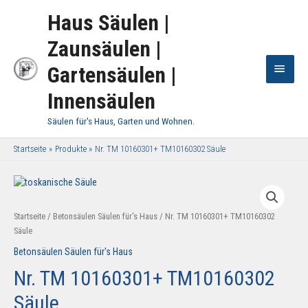
Haus Säulen |
Zaunsäulen |
Haup
Gartensäulen |
Innensäulen
Säulen für's Haus, Garten und Wohnen.
Startseite
Produkte
Nr. TM 10160301+ TM10160302 Säule
Startseite
/
Betonsäulen Säulen für's Haus
/ Nr. TM 10160301+ TM10160302
Säule
Betonsäulen Säulen für's Haus
Nr. TM 10160301+ TM10160302
Säule