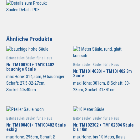
Säulen Details PDF
Ähnliche Produkte
Betonsäulen Säulen für's Haus
Nr. TM100701+ TM101402
Betonsäulen Säulen für's Haus
bauchige Säule
Nr. TM10140301+ TM101402 3m
Säule
max Höhe: 314,5cm, Ø bauchiger
Schaft: 27,5-32-27cm,
max Höhe: 301cm, Ø Schaft: 30-
Sockel:40×40cm
28cm, Sockel: 41×41cm
Betonsäulen Säulen für's Haus
Betonsäulen Säulen für's Haus
Nr. TM100401+ TM100402 Säule
Nr. TM102302 + TM102304 Säule
eckig
bis 10m
max Höhe: 296cm, Schaft Ø
max Höhe: bis 10 Meter, Basis: