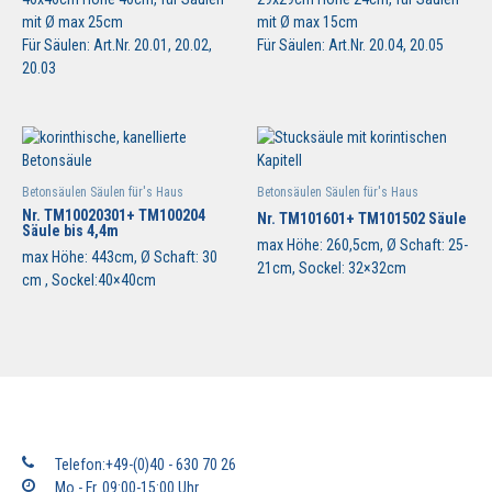
mit Ø max 25cm
mit Ø max 15cm
Für Säulen: Art.Nr. 20.01, 20.02,
Für Säulen: Art.Nr. 20.04, 20.05
20.03
Betonsäulen Säulen für's Haus
Betonsäulen Säulen für's Haus
Nr. TM10020301+ TM100204
Nr. TM101601+ TM101502 Säule
Säule bis 4,4m
max Höhe: 260,5cm, Ø Schaft: 25-
max Höhe: 443cm, Ø Schaft: 30
21cm, Sockel: 32×32cm
cm , Sockel:40×40cm
Telefon:+49-(0)40 - 630 70 26
Mo.- Fr. 09:00-15:00 Uhr