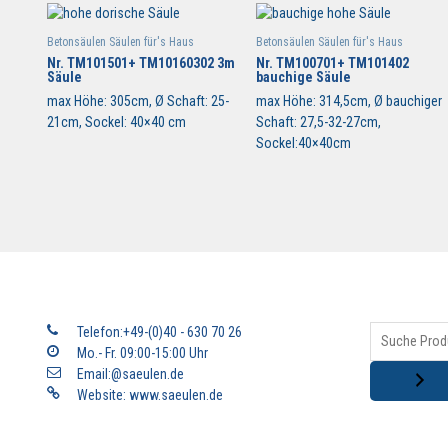
Betonsäulen Säulen für's Haus
Betonsäulen Säulen für's Haus
Nr. TM101501+ TM10160302 3m
Nr. TM100701+ TM101402
Säule
bauchige Säule
max Höhe: 305cm, Ø Schaft: 25-
max Höhe: 314,5cm, Ø bauchiger
21cm, Sockel: 40×40 cm
Schaft: 27,5-32-27cm,
Sockel:40×40cm
Telefon:+49-(0)40 - 630 70 26
Mo.- Fr. 09:00-15:00 Uhr
Email:@saeulen.de
Website:
www.saeulen.de