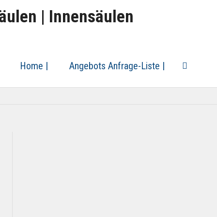
äulen | Innensäulen
Home |
Angebots Anfrage-Liste |
Suche