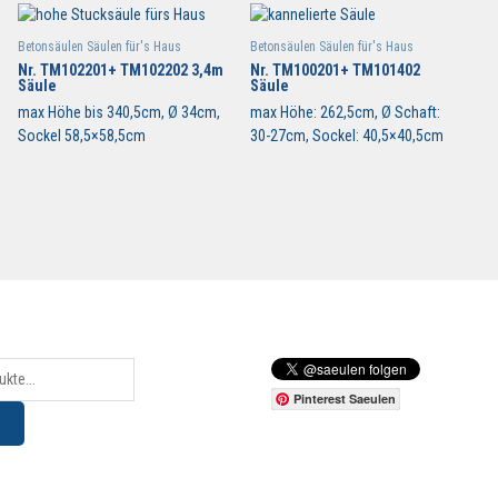
Betonsäulen Säulen für's Haus
Betonsäulen Säulen für's Haus
Nr. TM102201+ TM102202 3,4m
Nr. TM100201+ TM101402
Säule
Säule
max Höhe bis 340,5cm, Ø 34cm,
max Höhe: 262,5cm, Ø Schaft:
Sockel 58,5×58,5cm
30-27cm, Sockel: 40,5×40,5cm
Pinterest Saeulen